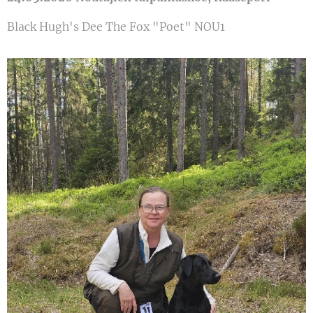
Black Hugh's Dee The Fox "Poet" NOU1