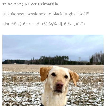
12.04.2025 NOWT Orimattila
Hakukoneen Kassiopeia to Black Hughs "Kadi"
pist. 68p.(16-20-16-16) 85% sij. 6./25, ALO1