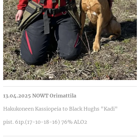
13.04.2025 NOWT Orimattila
Hakukoneen Kassiopeia to Black Hughs "Kadi"
pist. 61p.(17-10-18-16) 76% ALO2