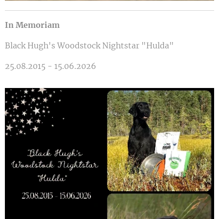
In Memoriam
Black Hugh's Woodstock Nightstar "Hulda"
25.08.2015 - 15.06.2026