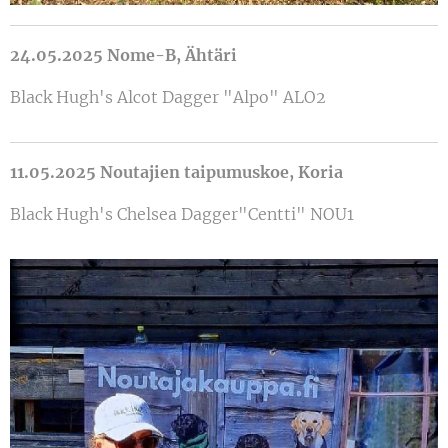
24.05.2025 Nome-B, Ähtäri
Black Hugh's Alcot Dagger "Alpo" ALO2
11.05.2025 Noutajien taipumuskoe, Koria
Black Hugh's Chelsea Dagger"Centti" NOU1