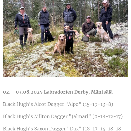
02. - 03.08.2025 Labradorien Derby, Mäntsälä
Black Hugh's Alcot Dagger "Alpo" (15-19-13-8)
Black Hugh's Milton Dagger "Jalmari" (0-18-12-17)
Black Hugh's Saxon Dagger "Dax" (18-17-14-18-18-