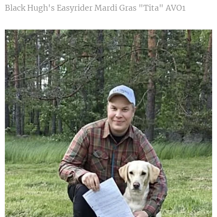
Black Hugh's Easyrider Mardi Gras "Tita" AVO1