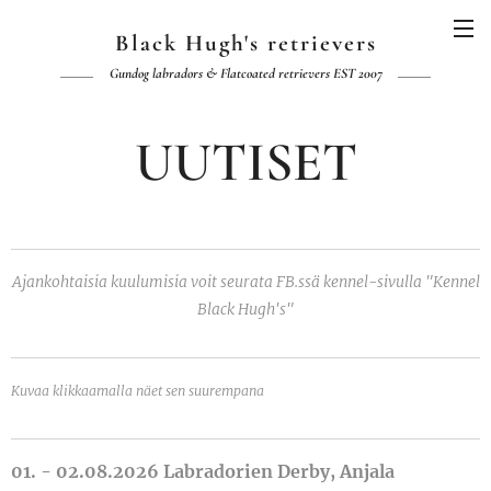
Black Hugh's retrievers
Gundog labradors & Flatcoated retrievers EST 2007
UUTISET
Ajankohtaisia kuulumisia voit seurata FB.ssä kennel-sivulla "Kennel
Black Hugh's"
Kuvaa klikkaamalla näet sen suurempana
01. - 02.08.2026 Labradorien Derby, Anjala