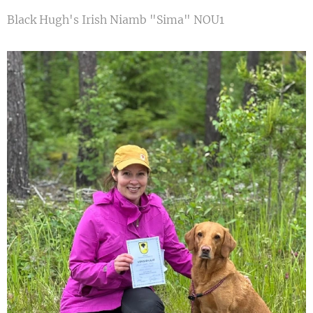
Black Hugh's Irish Niamb "Sima" NOU1